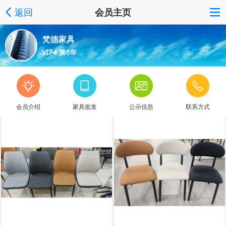
返回
会员主页
梵德家具
VIP4 第6年
会员介绍
家具批发
公示信息
联系方式