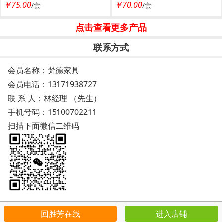
￥75.00
￥70.00
/套
/套
点击查看更多产品
联系方式
会员名称：梵德家具
会员电话：
13171938727
联 系 人：林经理 （先生）
手机号码：
15100702211
扫描下面微信二维码
回胜芳在线
进入店铺